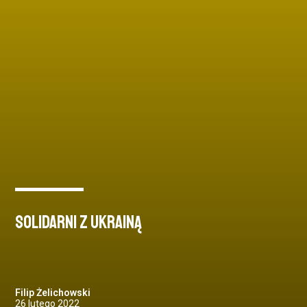
Solidarni z Ukrainą
Filip Żelichowski
26 lutego 2022