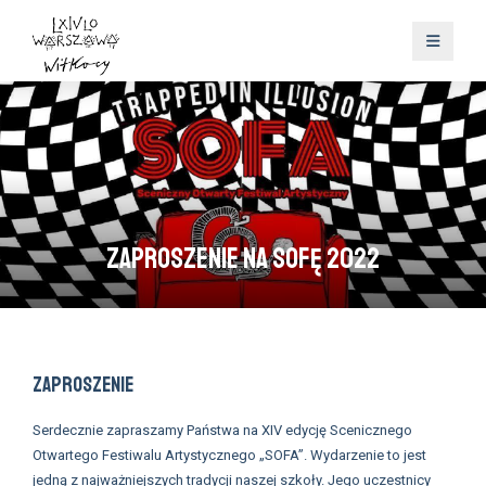
Zaproszenie na SOFĘ 2022
ZAPROSZENIE
Serdecznie zapraszamy Państwa na XIV edycję Scenicznego
Otwartego Festiwalu Artystycznego „SOFA”. Wydarzenie to jest
jedną z najważniejszych tradycji naszej szkoły. Jego uczestnicy