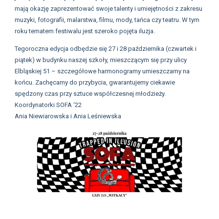
mają okazję zaprezentować swoje talenty i umiejętności z zakresu
muzyki, fotografii, malarstwa, filmu, mody, tańca czy teatru. W tym
roku tematem festiwalu jest szeroko pojęta iluzja.
Tegoroczna edycja odbędzie się 27 i 28 października (czwartek i
piątek) w budynku naszej szkoły, mieszczącym się przy ulicy
Elbląskiej 51 – szczegółowe harmonogramy umieszczamy na
końcu. Zachęcamy do przybycia, gwarantujemy ciekawie
spędzony czas przy sztuce współczesnej młodzieży.
Koordynatorki SOFA ‘22
Ania Niewiarowska i Ania Leśniewska