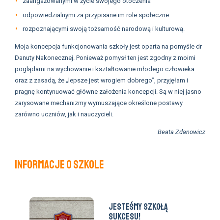
zaangażowanymi w życie swojego otoczenia
odpowiedzialnymi za przypisane im role społeczne
rozpoznającymi swoją tożsamość narodową i kulturową.
Moja koncepcja funkcjonowania szkoły jest oparta na pomyśle dr
Danuty Nakonecznej. Ponieważ pomysł ten jest zgodny z moimi
poglądami na wychowanie i kształtowanie młodego człowieka
oraz z zasadą, że „lepsze jest wrogiem dobrego”, przyjęłam i
pragnę kontynuować główne założenia koncepcji. Są w niej jasno
zarysowane mechanizmy wymuszające określone postawy
zarówno uczniów, jak i nauczycieli.
Beata Zdanowicz
Informacje o szkole
Jesteśmy Szkołą
Sukcesu!