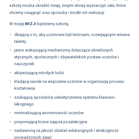
szkoły można określić misję, innymi słowy wyznaczyć cele, które
chcemy osiągnąć oraz sposoby i środki ich realizacji.
W mojej
WIZJI
będziemy szkołą:
dbającą o to, aby uczniowie byli twórcami, rozwijającymi własne
talenty
jasno wskazującą mechanizmy dotyczące określonych
etycznych, społecznych i obywatelskich postaw uczniów i
nauczycieli
aktywizującą młodych ludzi
kładącą nacisk na włączenie uczniów w organizację procesu
kształcenia
szukającą sposobów uelastycznienia systemu klasowo-
lekcyjnego
minimalizującą anonimowość uczniów
proponującą liczne zajęcia pozalekcyjne
nastawioną na jakość działań edukacyjnych i atrakcyjność
prowadzonych zajęć