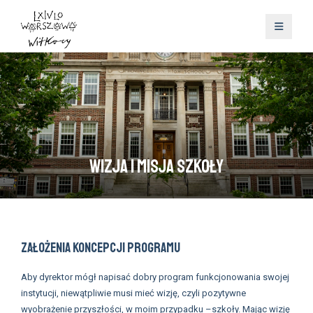
Wizja i misja szkoły
ZAŁOŻENIA KONCEPCJI PROGRAMU
Aby dyrektor mógł napisać dobry program funkcjonowania swojej
instytucji, niewątpliwie musi mieć wizję, czyli pozytywne
wyobrażenie przyszłości, w moim przypadku –szkoły. Mając wizję