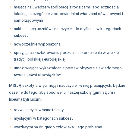
mającą na uwadze współpracę z rodzicami i społecznością
lokalną, szczególnie z odpowiednimi władzami oświatowymi i
samorządowymi
nakłaniającą uczniów i nauczycieli do myślenia w kategoriach
sukcesu
nowocześnie wyposażoną
sprzyjająca kształtowaniu poczucia zakorzenienia w wielkiej
tradycji polskiej i europejskiej
umożliwiającą wykształcenie postaw obywatela świadomego
swoich prawi obowiązków.
MISJĄ
szkoły, a więc moją i nauczycieli w niej pracujących, będzie
dążenie do tego, aby absolwenci naszej szkoły (gimnazjum i
liceum) byli ludźmi:
rozwijającymi własne talenty
myślącymi w kategoriach sukcesu
wrażliwymi na drugiego człowieka i jego problemy