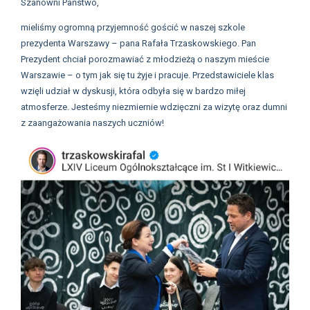
Szanowni Państwo,
mieliśmy ogromną przyjemność gościć w naszej szkole
prezydenta Warszawy – pana Rafała Trzaskowskiego. Pan
Prezydent chciał porozmawiać z młodzieżą o naszym mieście
Warszawie – o tym jak się tu żyje i pracuje. Przedstawiciele klas
wzięli udział w dyskusji, która odbyła się w bardzo miłej
atmosferze. Jesteśmy niezmiernie wdzięczni za wizytę oraz dumni
z zaangażowania naszych uczniów!