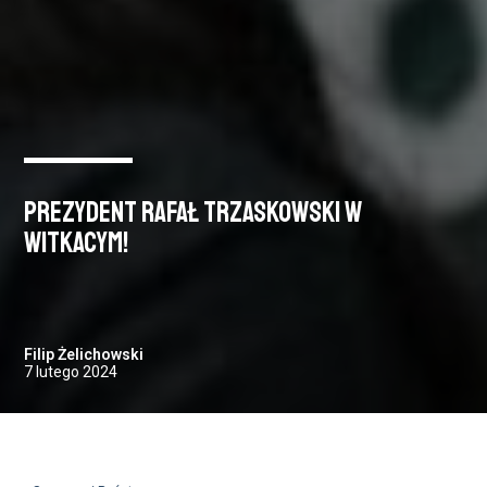
Prezydent Rafał Trzaskowski w
Witkacym!
Filip Żelichowski
7 lutego 2024