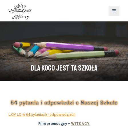
Dla kogo jest ta szkoła
LXIV LO w 64 pytaniach i odpowiedziach
Film promocyjny –
WITKACY