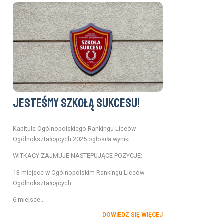
Jesteśmy Szkołą Sukcesu!
Kapituła Ogólnopolskiego Rankingu Liceów
Ogólnokształcących 2025 ogłosiła wyniki:
WITKACY ZAJMUJE NASTĘPUJĄCE POZYCJE:
13 miejsce w Ogólnopolskim Rankingu Liceów
Ogólnokształcących
6 miejsce...
DOWIEDZ SIĘ WIĘCEJ