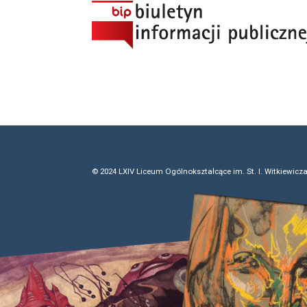
© 2024 LXIV Liceum Ogólnokształcące im. St. I. Witkiewicz