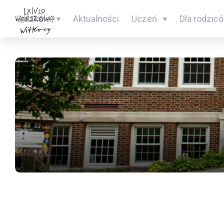
O szkole
Aktualności
Uczeń
Dla rodzic