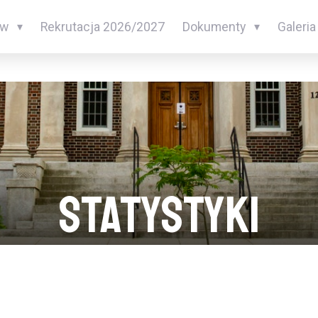
ów
Rekrutacja 2026/2027
Dokumenty
Galeria
Statystyki