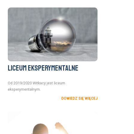
Liceum eksperymentalne
Od 2019/2020 Witkacy jest liceum
eksperymentalnym.
DOWIEDZ SIĘ WIĘCEJ