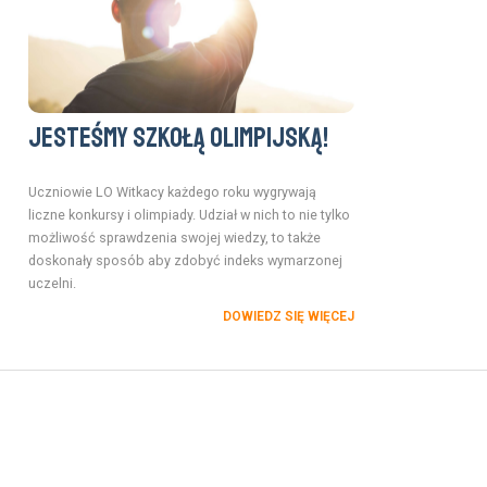
Jesteśmy szkołą olimpijską!
Uczniowie LO Witkacy każdego roku wygrywają
liczne konkursy i olimpiady. Udział w nich to nie tylko
możliwość sprawdzenia swojej wiedzy, to także
doskonały sposób aby zdobyć indeks wymarzonej
uczelni.
DOWIEDZ SIĘ WIĘCEJ