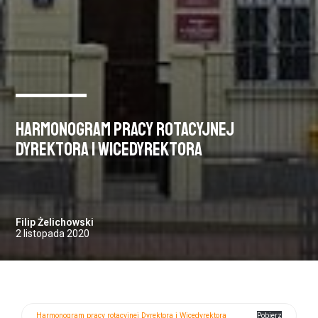
Harmonogram pracy rotacyjnej
Dyrektora i Wicedyrektora
Filip Żelichowski
2 listopada 2020
Harmonogram pracy rotacyjnej Dyrektora i Wicedyrektora
Pobierz