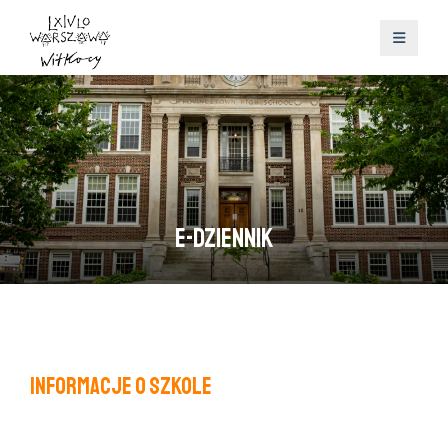
E-dziennik
Informacje o szkole